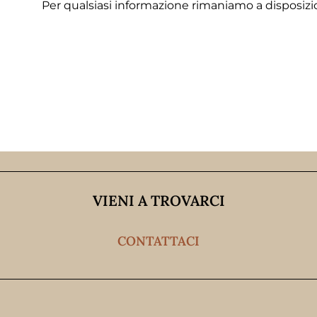
Per qualsiasi informazione rimaniamo a disposizi
VIENI A TROVARCI
CONTATTACI