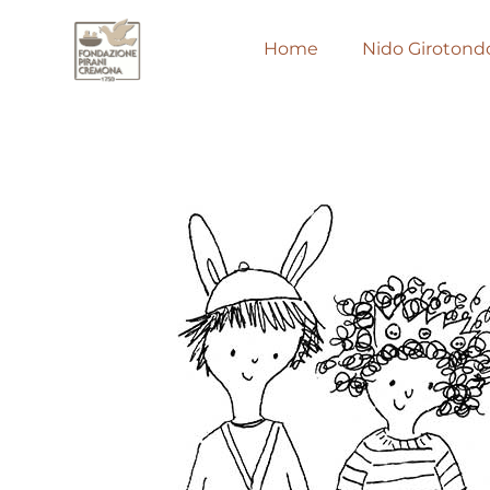
Home
Nido Girotond