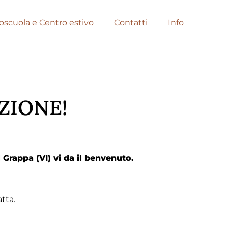
scuola e Centro estivo
Contatti
Info
IZIONE!
Grappa (VI) vi da il benvenuto.
tta.