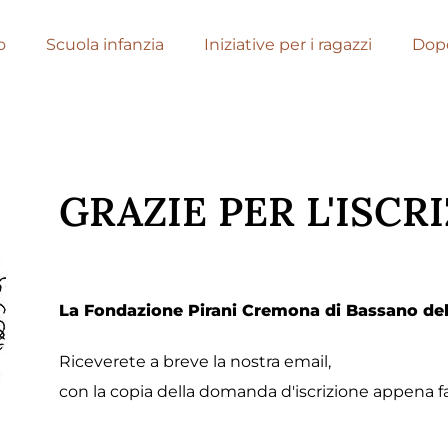
o
Scuola infanzia
Iniziative per i ragazzi
Dopo
GRAZIE PER L'ISCR
La Fondazione Pirani Cremona di Bassano del 
Riceverete a breve la nostra email,
con la copia della domanda d'iscrizione appena fa